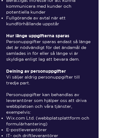
Berättigat intresse för att kunna
kommunicera med kunder och
potentiella kunder
Fullgörande av avtal när ett
kundförhållande uppstår
Hur länge uppgifterna sparas
Personuppgifter sparas endast så länge
det är nödvändigt för det ändamål de
samlades in för eller så länge vi är
skyldiga enligt lag att bevara dem.
Delning av personuppgifter
Vi säljer aldrig personuppgifter till
tredje part.
Personuppgifter kan behandlas av
leverantörer som hjälper oss att driva
webbplatsen och våra tjänster,
exempelvis:
Wix.com Ltd. (webbplatsplattform och
formulärhantering)
E-postleverantörer
IT- och driftleverantörer