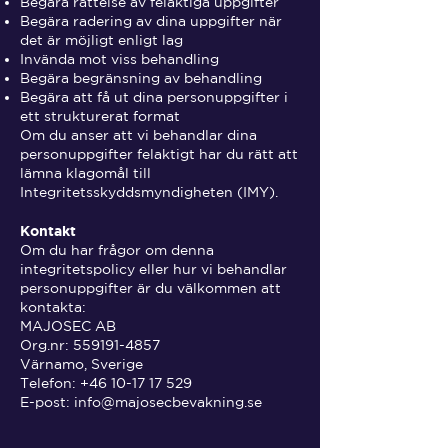
Begära rättelse av felaktiga uppgifter
Begära radering av dina uppgifter när
det är möjligt enligt lag
Invända mot viss behandling
Begära begränsning av behandling
Begära att få ut dina personuppgifter i
ett strukturerat format
Om du anser att vi behandlar dina
personuppgifter felaktigt har du rätt att
lämna klagomål till
Integritetsskyddsmyndigheten (IMY).
Kontakt
Om du har frågor om denna
integritetspolicy eller hur vi behandlar
personuppgifter är du välkommen att
kontakta:
MAJOSEC AB
Org.nr: 559191-4857
Värnamo, Sverige
Telefon:
+46 10-17 17 529
E-post: info@majosecbevakning.se